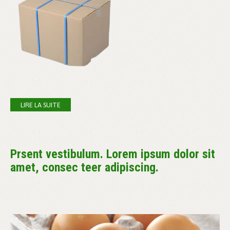
LIRE LA SUITE
Prsent vestibulum. Lorem ipsum dolor sit
amet, consec teer adipiscing.