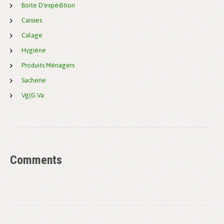
Boite D'expédition
Caisses
Calage
Hygiène
Produits Ménagers
Sacherie
Vg(g Va
Comments