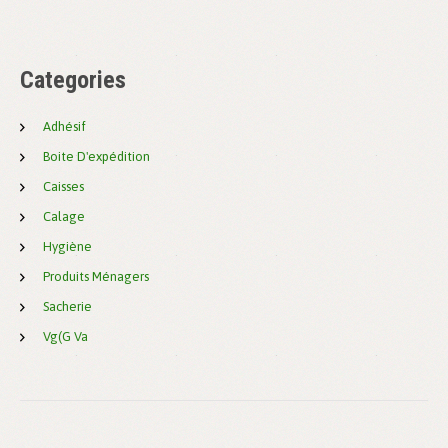
Categories
Adhésif
Boite D'expédition
Caisses
Calage
Hygiène
Produits Ménagers
Sacherie
Vg(g Va