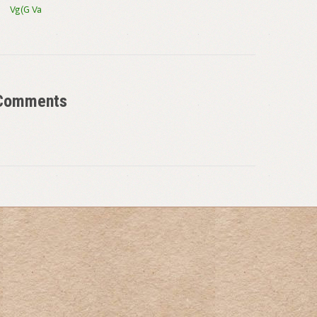
Vg(g Va
Comments