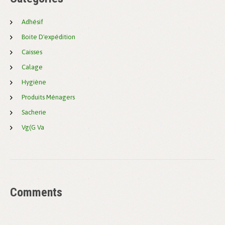
Adhésif
Boite D'expédition
Caisses
Calage
Hygiène
Produits Ménagers
Sacherie
Vg(g Va
Comments